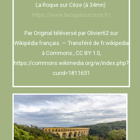
La Roque sur Cèze (à 34mn)
https://www.laroquesurceze.fr/
Par Original téléversé par Olivier62 sur
Wikipédia français. — Transféré de fr.wikipedia
à Commons., CC BY 1.0,
https://commons.wikimedia.org/w/index.php?
curid=1811651