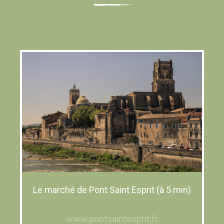
Le marché de Pont Saint Esprit (à 5 min)
www.pontsaintesprit.fr