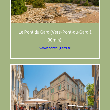
Le Pont du Gard (Vers-Pont-du-Gard à
30min)
www.pontdugard.fr