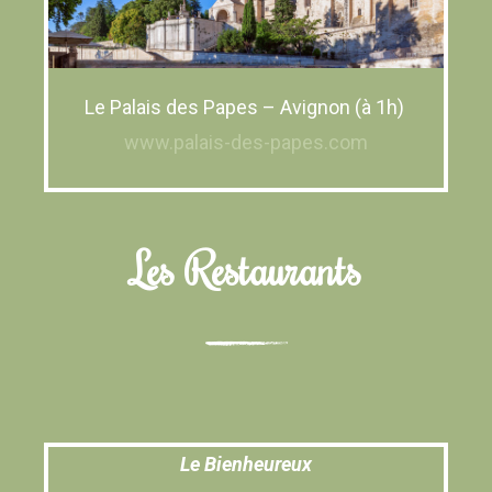
Le Palais des Papes – Avignon (à 1h)
www.palais-des-papes.com
Les Restaurants
Le Bienheureux