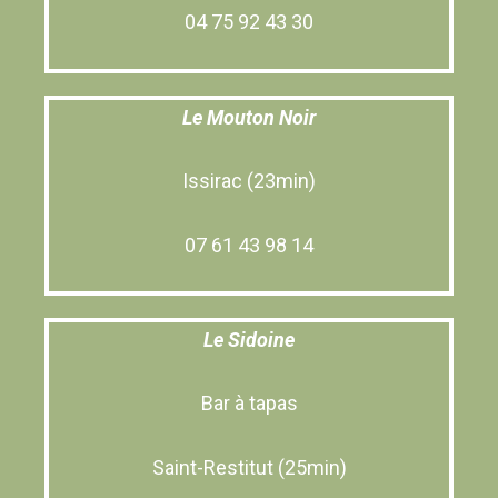
04 75 92 43 30
Le Mouton Noir
Issirac (23min)
07 61 43 98 14
Le Sidoine
Bar à tapas
Saint-Restitut (25min)