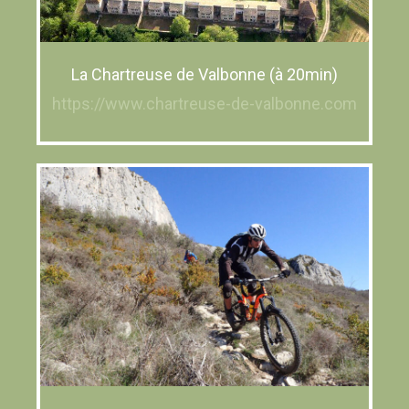
La Chartreuse de Valbonne (à 20min)
https://www.chartreuse-de-valbonne.com