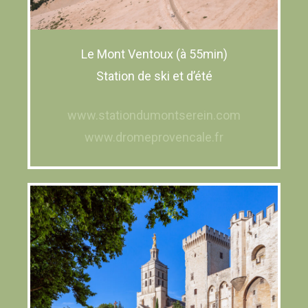
Le Mont Ventoux (à 55min)
Station de ski et d’été
www.stationdumontserein.com
www.dromeprovencale.fr