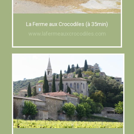
La Ferme aux Crocodiles (à 35min)
www.lafermeauxcrocodiles.com