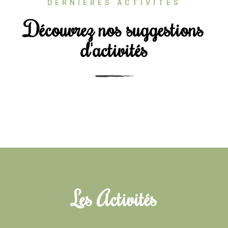
DERNIÈRES ACTIVITÉS
Découvrez nos suggestions
d'activités
Les Activités