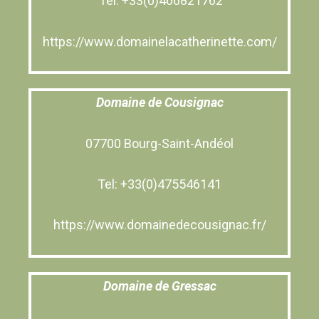
Tel: +33(0)466821762
https://www.domainelacatherinette.com/
Domaine de Cousignac
07700 Bourg-Saint-Andéol
Tel: +33(0)475546141
https://www.domainedecousignac.fr/
Domaine de Gressac