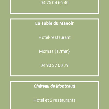
04 75 04 66 40
La Table du Manoir
Hotel-restaurant
Mornas (17min)
04 90 37 00 79
Château de Montcaud
Hotel et 2 restaurants