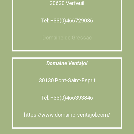
30630 Verfeuil
Tel: +33(0)466729036
Domaine de Gressac
Domaine Ventajol
30130 Pont-Saint-Esprit
Tel: +33(0)466393846
https://www.domaine-ventajol.com/